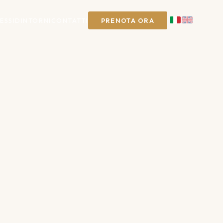
ESSI
DINTORNI
CONTATTI
PRENOTA ORA